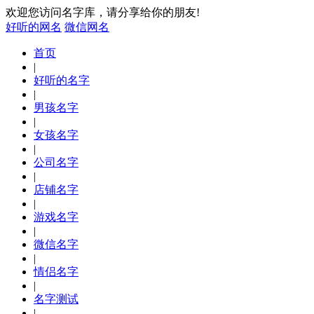
欢迎您访问名字库，请分享给你的朋友!
好听的网名
微信网名
首页
|
好听的名字
|
男孩名字
|
女孩名字
|
公司名字
|
店铺名字
|
游戏名字
|
微信名字
|
情侣名字
|
名字测试
|