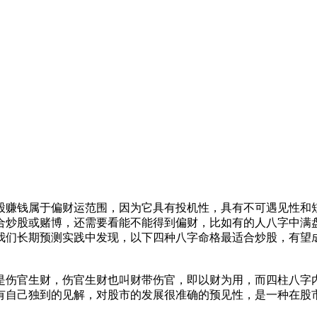
。
股赚钱属于偏财运范围，因为它具有投机性，具有不可遇见性和
合炒股或赌博，还需要看能不能得到偏财，比如有的人八字中满
我们长期预测实践中发现，以下四种八字命格最适合炒股，有望
是伤官生财，伤官生财也叫财带伤官，即以财为用，而四柱八字
有自己独到的见解，对股市的发展很准确的预见性，是一种在股