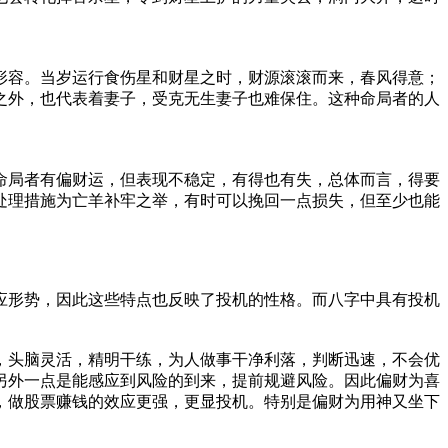
形容。当岁运行食伤星和财星之时，财源滚滚而来，春风得意；
之外，也代表着妻子，受克无生妻子也难保住。这种命局者的人
命局者有偏财运，但表现不稳定，有得也有失，总体而言，得要
处理措施为亡羊补牢之举，有时可以挽回一点损失，但至少也能
应形势，因此这些特点也反映了投机的性格。而八字中具有投机
，头脑灵活，精明干练，为人做事干净利落，判断迅速，不会优
另外一点是能感应到风险的到来，提前规避风险。因此偏财为喜
，做股票赚钱的效应更强，更显投机。特别是偏财为用神又坐下