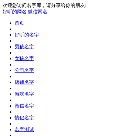
欢迎您访问名字库，请分享给你的朋友!
好听的网名
微信网名
首页
|
好听的名字
|
男孩名字
|
女孩名字
|
公司名字
|
店铺名字
|
游戏名字
|
微信名字
|
情侣名字
|
名字测试
|