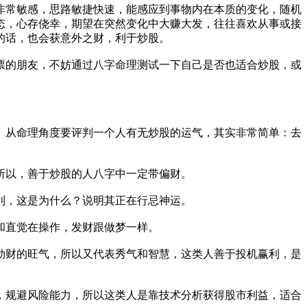
非常敏感，思路敏捷快速，能感应到事物内在本质的变化，随机
态，心存侥幸，期望在突然变化中大赚大发，往往喜欢从事或接
的话，也会获意外之财，利于炒股。
票的朋友，不妨通过八字命理测试一下自己是否也适合炒股，或
。从命理角度要评判一个人有无炒股的运气，其实非常简单：去
所以，善于炒股的人八字中一定带偏财。
利，这是为什么？说明其正在行忌神运。
和直觉在操作，发财跟做梦一样。
劫财的旺气，所以又代表秀气和智慧，这类人善于投机赢利，是
，规避风险能力，所以这类人是靠技术分析获得股市利益，适合