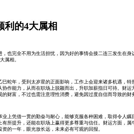
最顺利的4大属相
进，也完全不用为生活担忧，因为好的事情会接二连三发生在身
4大属相。
在乙巳蛇年，受到太岁星的正面影响，工作上会迎来诸多机遇，
队协作能力，从而在职场上脱颖而出，升职加薪指日可待。财运
观的财富，不过也需注意理性消费，避免因过度自信而导致的财
在事业上凭借一贯的勤奋与耐心，能够克服各种困难，取得令人
上有所提升，还能在职场上赢得更多尊重与信任。财运方面，属
投资的一年，眼光放长远，未来必有可观的回报。