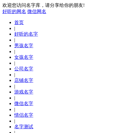
欢迎您访问名字库，请分享给你的朋友!
好听的网名
微信网名
首页
|
好听的名字
|
男孩名字
|
女孩名字
|
公司名字
|
店铺名字
|
游戏名字
|
微信名字
|
情侣名字
|
名字测试
|