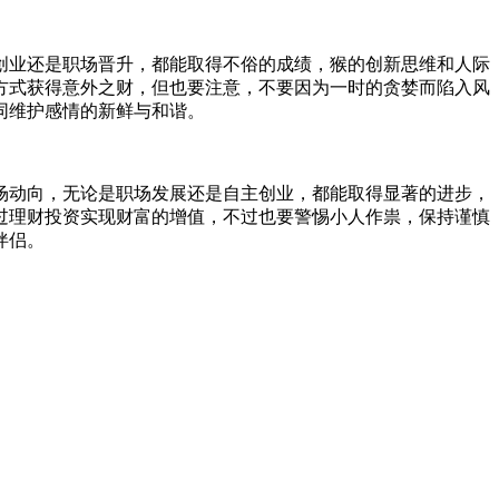
是创业还是职场晋升，都能取得不俗的成绩，猴的创新思维和人际
方式获得意外之财，但也要注意，不要因为一时的贪婪而陷入风
同维护感情的新鲜与和谐。
市场动向，无论是职场发展还是自主创业，都能取得显著的进步，
过理财投资实现财富的增值，不过也要警惕小人作祟，保持谨慎
伴侣。