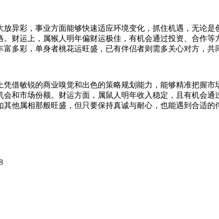
域大放异彩，事业方面能够快速适应环境变化，抓住机遇，无论
络。财运上，属猴人明年偏财运极佳，有机会通过投资、合作等
样丰富多彩，单身者桃花运旺盛，已有伴侣者则需多关心对方，共
业上凭借敏锐的商业嗅觉和出色的策略规划能力，能够精准把握
机会和市场份额。财运方面，属鼠人明年收入稳定，且有机会通
如其他属相那般旺盛，但只要保持真诚与耐心，也能遇到合适的
8