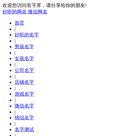
欢迎您访问名字库，请分享给你的朋友!
好听的网名
微信网名
首页
|
好听的名字
|
男孩名字
|
女孩名字
|
公司名字
|
店铺名字
|
游戏名字
|
微信名字
|
情侣名字
|
名字测试
|