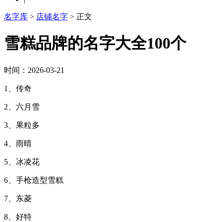
名字库
>
店铺名字
> 正文
雪糕品牌的名字大全100个
时间：2026-03-21
1、传奇
2、六月雪
3、果粒多
4、雨晴
5、冰凌花
6、手枪造型雪糕
7、东菱
8、好特