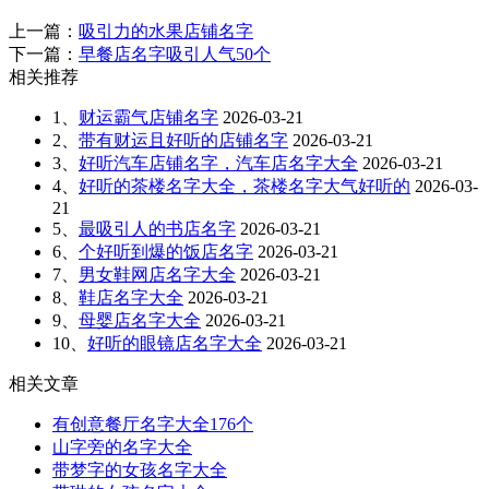
上一篇：
吸引力的水果店铺名字
下一篇：
早餐店名字吸引人气50个
相关推荐
1、
财运霸气店铺名字
2026-03-21
2、
带有财运且好听的店铺名字
2026-03-21
3、
好听汽车店铺名字，汽车店名字大全
2026-03-21
4、
好听的茶楼名字大全，茶楼名字大气好听的
2026-03-
21
5、
最吸引人的书店名字
2026-03-21
6、
个好听到爆的饭店名字
2026-03-21
7、
男女鞋网店名字大全
2026-03-21
8、
鞋店名字大全
2026-03-21
9、
母婴店名字大全
2026-03-21
10、
好听的眼镜店名字大全
2026-03-21
相关文章
有创意餐厅名字大全176个
山字旁的名字大全
带梦字的女孩名字大全