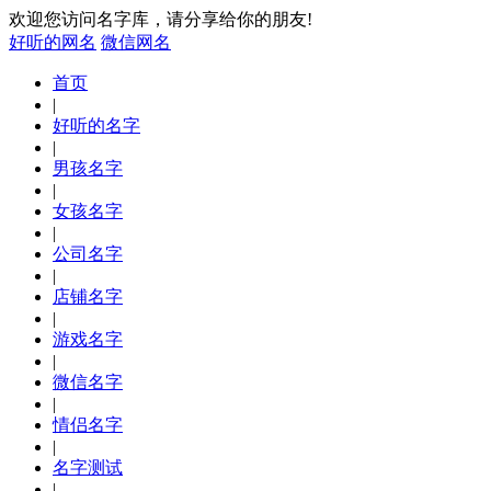
欢迎您访问名字库，请分享给你的朋友!
好听的网名
微信网名
首页
|
好听的名字
|
男孩名字
|
女孩名字
|
公司名字
|
店铺名字
|
游戏名字
|
微信名字
|
情侣名字
|
名字测试
|