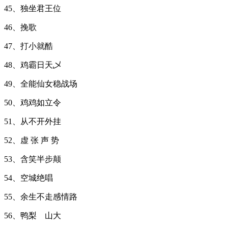
45、独坐君王位
46、挽歌
47、打小就酷
48、鸡霸日天乄
49、全能仙女稳战场
50、鸡鸡如立令
51、从不开外挂
52、虚 张 声 势
53、含笑半步颠
54、空城绝唱
55、余生不走感情路
56、鸭梨ゝ山大