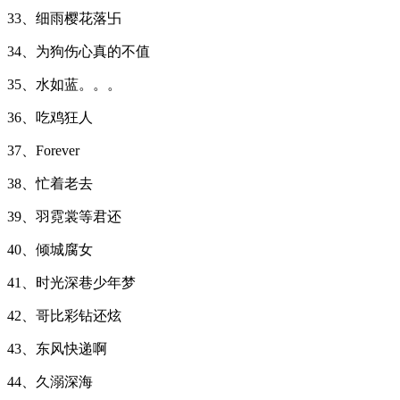
33、细雨樱花落卐
34、为狗伤心真的不值
35、水如蓝。。。
36、吃鸡狂人
37、Forever
38、忙着老去
39、羽霓裳等君还
40、倾城腐女
41、时光深巷少年梦
42、哥比彩钻还炫
43、东风快递啊
44、久溺深海