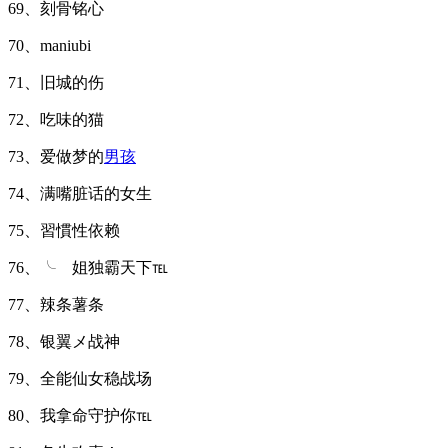
69、刻骨铭心
70、maniubi
71、旧城的伤
72、吃味的猫
73、爱做梦的
男孩
74、满嘴脏话的女生
75、習慣性依赖
76、╰ゞ姐独霸天下℡
77、辣条薯条
78、银翼メ战神
79、全能仙女稳战场
80、我拿命守护你℡