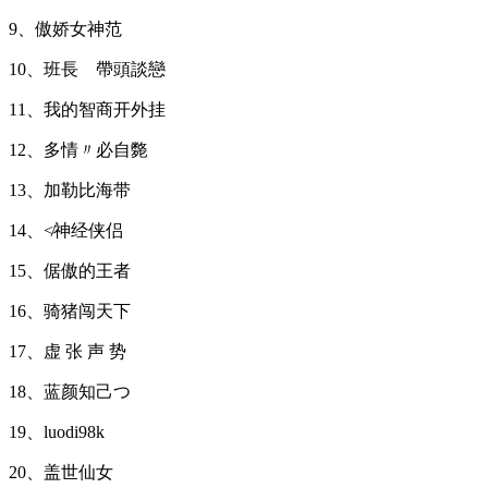
9、傲娇女神范
10、班長ゝ帶頭談戀
11、我的智商开外挂
12、多情〃必自斃
13、加勒比海带
14、≮神经侠侣
15、倨傲的王者
16、骑猪闯天下
17、虚 张 声 势
18、蓝颜知己つ
19、luodi98k
20、盖世仙女