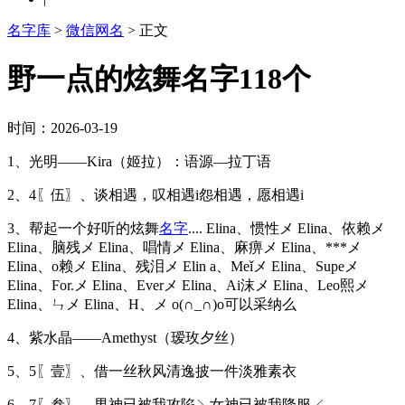
名字库
>
微信网名
> 正文
野一点的炫舞名字118个
时间：2026-03-19
1、光明――Kira（姬拉）：语源―拉丁语
2、4〖伍〗、谈相遇，叹相遇i怨相遇，愿相遇i
3、帮起一个好听的炫舞
名字
.... Elina、惯性メ Elina、依赖メ
Elina、脑残メ Elina、唱情メ Elina、麻痹メ Elina、***メ
Elina、o赖メ Elina、残泪メ Elin a、Meǐメ Elina、Supeメ
Elina、For.メ Elina、Everメ Elina、Ai沫メ Elina、Leo熙メ
Elina、ㄣメ Elina、H、メ o(∩_∩)o可以采纳么
4、紫水晶――Amethyst（瑷玫夕丝）
5、5〖壹〗、借一丝秋风清逸披一件淡雅素衣
6、7〖叁〗、男神已被我攻陷↘女神已被我降服↙