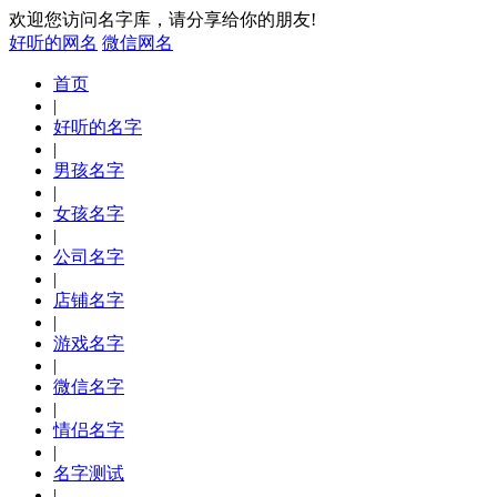
欢迎您访问名字库，请分享给你的朋友!
好听的网名
微信网名
首页
|
好听的名字
|
男孩名字
|
女孩名字
|
公司名字
|
店铺名字
|
游戏名字
|
微信名字
|
情侣名字
|
名字测试
|