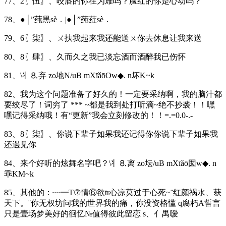
77、2〖伍〗、咬唇的你在为难吗？脸红的你是心动吗？
78、●│”莼黒sè．|●│”莼荭sè．
79、6〖柒〗、ㄨ扶我起来我还能送ㄨ你去休息让我来送
80、8〖肆〗、久而久之我已淡忘酒而酒醉我已伤怀
81、\丬⒏弃 zo地N/uB mXīǎōOw◆. n坏K~k
82、我为这个问题准备了好久的！一定要采纳啊，我的脑汁都
要绞尽了！词穷了 *** ~都是我到处打听滴~绝不抄袭！！嘿
嘿记得采纳哦！有“更新”我会立刻修改的！！=.=0.0-.-
83、8〖柒〗、你说下辈子如果我还记得你你说下辈子如果我
还遇见你
84、来个好听的炫舞名字吧？\丬⒏离 zo坛/uB mXīǎō囡w◆. n
乖KM~k
85、其他的：┈━T⑦情⑥欲tr心凉莫过于心死~¨红颜祸水、获
天下。¨你无权坊问我的世界我的痛，你没资格懂 q腐朽A誓言
只是壹场梦美好的徊忆№值得彼此留恋 s、亻禺嗳