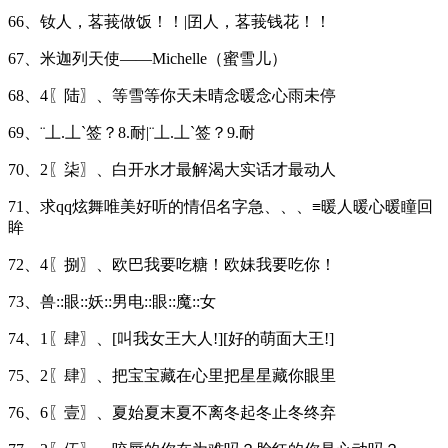
66、钕人，茖莪做饭！！|囝人，茖莪钱花！！
67、米迦列天使――Michelle（蜜雪儿）
68、4〖陆〗、等雪等你天未晴念暖念心雨未停
69、¨丄.丄`签？8.耐|¨丄.丄`签？9.耐
70、2〖柒〗、白开水才最解渴大实话才最动人
71、求qq炫舞唯美好听的情侣名字急、、、≡暖人暖心暖瞳回
眸
72、4〖捌〗、欧巴我要吃糖！欧妹我要吃你！
73、兽::眼::妖::男电::眼::魔::女
74、1〖肆〗、[叫我女王大人!][好的萌面大王!]
75、2〖肆〗、把宝宝藏在心里把星星藏你眼里
76、6〖壹〗、夏始夏末夏不离冬起冬止冬终弃