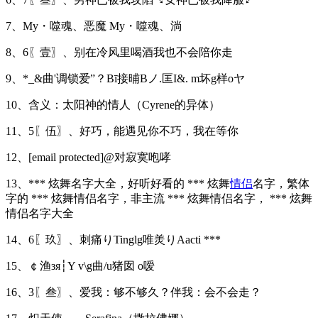
7、My・噬魂、恶魔 My・噬魂、淌
8、6〖壹〗、别在冷风里喝酒我也不会陪你走
9、*_&曲'调锁爱”？Вī接晡Вノ.匡I&. m坏g样oヤ
10、含义：太阳神的情人（Cyrene的异体）
11、5〖伍〗、好巧，能遇见你不巧，我在等你
12、[email protected]@对寂寞咆哮
13、*** 炫舞名字大全，好听好看的 *** 炫舞
情侣
名字，繁体
字的 *** 炫舞情侣名字，非主流 *** 炫舞情侣名字， *** 炫舞
情侣名字大全
14、6〖玖〗、刺痛りTinglg唯羙りAacti ***
15、￠渔зя┆Y v\g曲/u猪囡 o嗳
16、3〖叁〗、爱我：够不够久？伴我：会不会走？