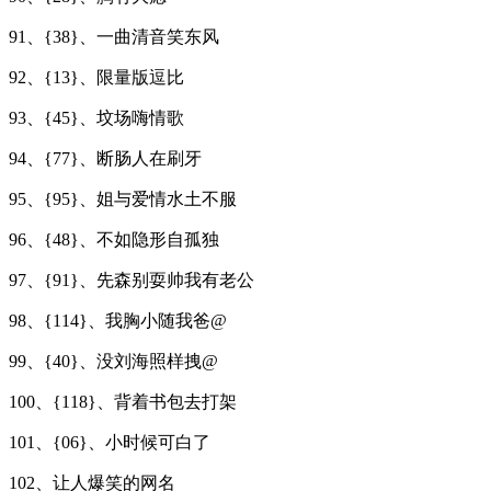
91、{38}、一曲清音笑东风
92、{13}、限量版逗比
93、{45}、坟场嗨情歌
94、{77}、断肠人在刷牙
95、{95}、姐与爱情水土不服
96、{48}、不如隐形自孤独
97、{91}、先森别耍帅我有老公
98、{114}、我胸小随我爸@
99、{40}、没刘海照样拽@
100、{118}、背着书包去打架
101、{06}、小时候可白了
102、让人爆笑的网名