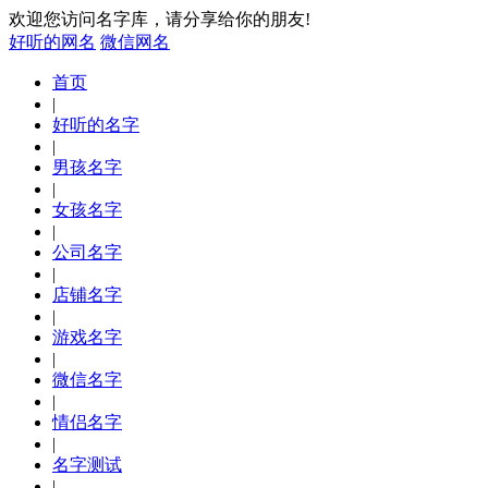
欢迎您访问名字库，请分享给你的朋友!
好听的网名
微信网名
首页
|
好听的名字
|
男孩名字
|
女孩名字
|
公司名字
|
店铺名字
|
游戏名字
|
微信名字
|
情侣名字
|
名字测试
|