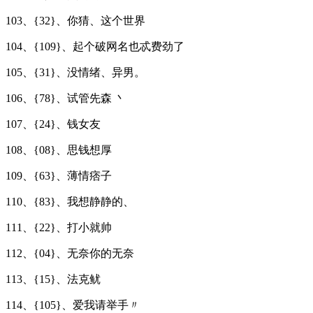
103、{32}、你猜、这个世界
104、{109}、起个破网名也忒费劲了
105、{31}、没情绪、异男。
106、{78}、试管先森 丶
107、{24}、钱女友
108、{08}、思钱想厚
109、{63}、薄情痞子
110、{83}、我想静静的、
111、{22}、打小就帅
112、{04}、无奈你的无奈
113、{15}、法克鱿
114、{105}、爱我请举手〃