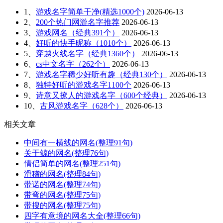
1、
游戏名字简单干净(精选1000个)
2026-06-13
2、
200个热门网游名字推荐
2026-06-13
3、
游戏网名（经典391个）
2026-06-13
4、
好听的快手昵称（1010个）
2026-06-13
5、
穿越火线名字（经典1360个）
2026-06-13
6、
cs中文名字（262个）
2026-06-13
7、
游戏名字稀少好听有趣（经典130个）
2026-06-13
8、
独特好听的游戏名字1100个
2026-06-13
9、
诗意又撩人的游戏名字（600个经典）
2026-06-13
10、
古风游戏名字（628个）
2026-06-13
相关文章
中间有一横线的网名(整理91句)
关于鲸的网名(整理76句)
情侣简单的网名(整理251句)
滑稽的网名(整理84句)
带诺的网名(整理74句)
带弯的网名(整理75句)
带搜的网名(整理75句)
四字有意境的网名大全(整理66句)