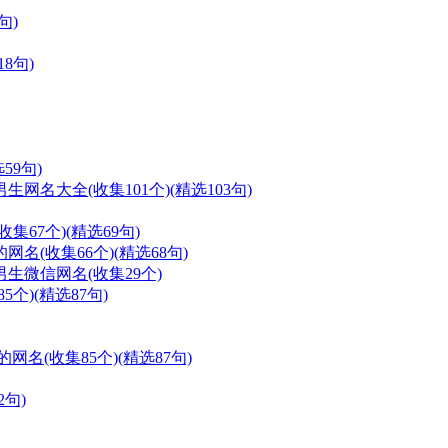
句)
8句)
9句)
名大全(收集101个)(精选103句)
67个)(精选69句)
(收集66个)(精选68句)
微信网名(收集29个)
)(精选87句)
(收集85个)(精选87句)
句)