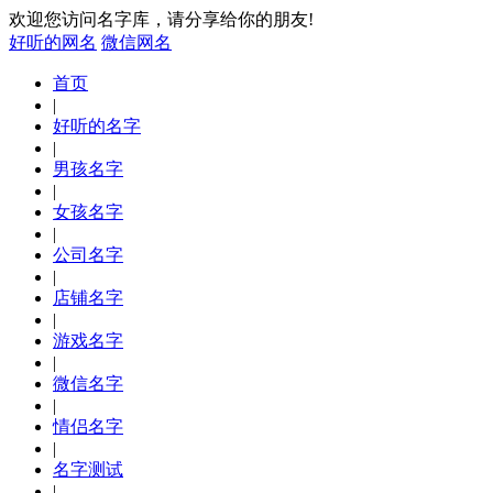
欢迎您访问名字库，请分享给你的朋友!
好听的网名
微信网名
首页
|
好听的名字
|
男孩名字
|
女孩名字
|
公司名字
|
店铺名字
|
游戏名字
|
微信名字
|
情侣名字
|
名字测试
|