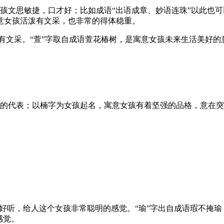
女孩文思敏捷，口才好；比如成语“出语成章、妙语连珠”以此也
意女孩活泼有文采，也非常的得体稳重。
好听，有文采。“萱”字取自成语萱花椿树，是寓意女孩未来生活美好
强的代表；以楠字为女孩起名，寓意女孩有着坚强的品格，意在
来十分好听，给人这个女孩非常聪明的感觉。“瑜”字出自成语瑕不
感觉。