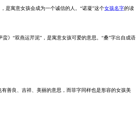
名，是寓意女孩会成为一个诚信的人。“诺凝”这个
女孩名字
的读
菩萨蛮》“双燕运芹泥”，是寓意女孩可爱的意思。“桑”字出自成语
字也有善良、吉祥、美丽的意思，而菲字同样也是形容的女孩美