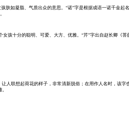
意女孩肤如凝脂、气质出众的意思。“诺”字是根据成语一诺千金起
。
感觉这个女孩十分的聪明、可爱、大方、优雅。“芹”字出自赵长卿《
”，让人联想起荷花的样子，非常清新脱俗；在用作人名时，该
雅。