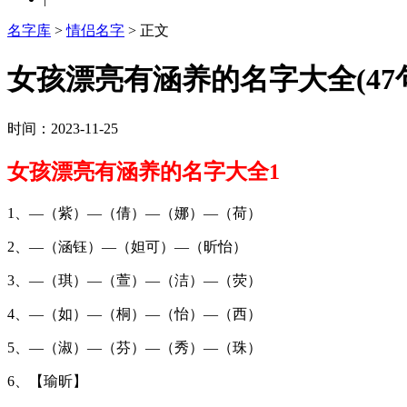
名字库
>
情侣名字
> 正文
女孩漂亮有涵养的名字大全(47
时间：2023-11-25
女孩漂亮有涵养的名字大全1
1、—（紫）—（倩）—（娜）—（荷）
2、—（涵钰）—（妲可）—（昕怡）
3、—（琪）—（萱）—（洁）—（荧）
4、—（如）—（桐）—（怡）—（西）
5、—（淑）—（芬）—（秀）—（珠）
6、【瑜昕】