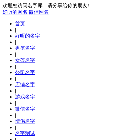
欢迎您访问名字库，请分享给你的朋友!
好听的网名
微信网名
首页
|
好听的名字
|
男孩名字
|
女孩名字
|
公司名字
|
店铺名字
|
游戏名字
|
微信名字
|
情侣名字
|
名字测试
|