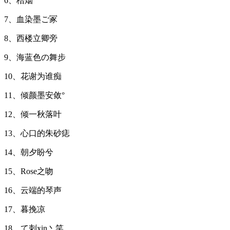
6、桔烟
7、血染墨ご冢
8、西楼立卿旁
9、海蓝色の舞步
10、花谢为谁痴
11、倾颜墨安敛°
12、倾一秋落叶
13、心口的朱砂痣
14、朝夕盼兮
15、Rose之吻
16、云端的琴声
17、暮挽凉
18、て刺xin丶笑