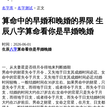
名字库
>
名字测试
> 正文
算命中的早婚和晚婚的界限 生
辰八字算命看你是早婚晚婚
时间：2026-06-01
生辰
八字
算命看你是早婚晚婚
一、从夫妻星是否得月令得地来判断婚期
男命中的财星失令于月令，又失地于日支其成婚时间必迟。女
命中的官星失令于月支，又失地于日支其成婚时间必迟;结婚
时间较晚，一般结婚时间在30岁左右。如果男命中的财星，只
是失令于月支，而得地于日支，或者得令于月支，而失令于日
支，结婚的时间大约在27岁左右;女命中的官星只是失令于月
支，而得地于日支，或者得令于月支，而失令于日支结婚时间
大约在25岁前后。男命之财星，女命之官星，在月支、日支都