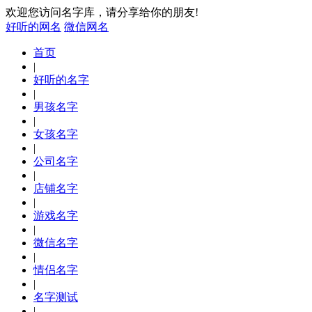
欢迎您访问名字库，请分享给你的朋友!
好听的网名
微信网名
首页
|
好听的名字
|
男孩名字
|
女孩名字
|
公司名字
|
店铺名字
|
游戏名字
|
微信名字
|
情侣名字
|
名字测试
|