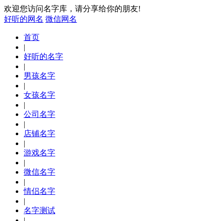
欢迎您访问名字库，请分享给你的朋友!
好听的网名
微信网名
首页
|
好听的名字
|
男孩名字
|
女孩名字
|
公司名字
|
店铺名字
|
游戏名字
|
微信名字
|
情侣名字
|
名字测试
|