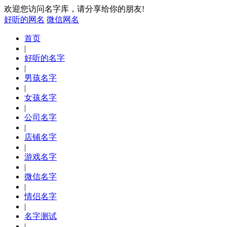
欢迎您访问名字库，请分享给你的朋友!
好听的网名
微信网名
首页
|
好听的名字
|
男孩名字
|
女孩名字
|
公司名字
|
店铺名字
|
游戏名字
|
微信名字
|
情侣名字
|
名字测试
|