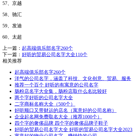
57、京越
58、驰汇
59、发迪
60、太超
上一篇：
起高端俱乐部名字260个
下一篇：
好听的贸易公司名字大全110个
相关推荐
起高端俱乐部名字260个
洋气的公司名字，涵盖了科技、文化创意、贸易、服务
推荐一个百个 好听的有寓意的公司名字
肠粉店名字大全集，肠粉店取什么名比较好
两个字好听的公司名字大全
二字商标名称大全（500个）
好听顺口又带财运的店名（寓意好的公司名称）
企业起名网免费取名大全（推荐1000个）
四个字的奢侈品牌 四个字的奢侈品牌子鞋子
好听的贸易公司名字大全 好听的贸易公司名字大全2023
寓意好的物业公司名字，赚钱快的公司