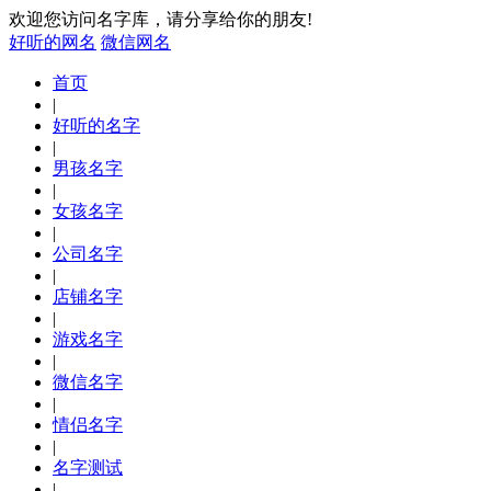
欢迎您访问名字库，请分享给你的朋友!
好听的网名
微信网名
首页
|
好听的名字
|
男孩名字
|
女孩名字
|
公司名字
|
店铺名字
|
游戏名字
|
微信名字
|
情侣名字
|
名字测试
|