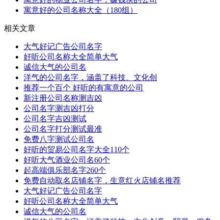
寓意好的公司名称大全（180组）
相关文章
大气好记广告公司名字
好听公司名称大全简单大气
诚信大气的公司名
洋气的公司名字，涵盖了科技、文化创
推荐一个百个 好听的有寓意的公司
新注册公司名称测吉凶
公司名字测吉凶打分
公司名字吉凶测试
公司名字打分测试最准
免费八字测试公司名
好听的贸易公司名字大全110个
好听大气酒业公司名60个
起高端俱乐部名字260个
免费自动取名店铺名字，生意红火店铺名推荐
大气好记广告公司名字
好听公司名称大全简单大气
诚信大气的公司名