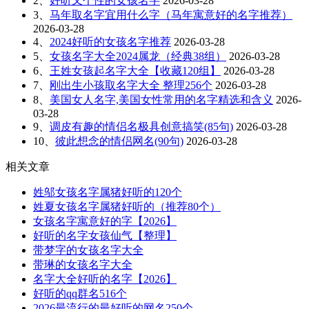
2、
好听又个性的女孩名字
2026-03-28
3、
马年取名字宜用什么字（马年寓意好的名字推荐）
2026-03-28
4、
2024好听的女孩名字推荐
2026-03-28
5、
女孩名字大全2024属龙（经典38组）
2026-03-28
6、
王姓女孩起名字大全【收藏120组】
2026-03-28
7、
刚出生小孩取名字大全 整理256个
2026-03-28
8、
美国女人名字,美国女性常用的名字精选和含义
2026-
03-28
9、
调皮有趣的情侣名极具创意搞笑(85句)
2026-03-28
10、
彼此想念的情侣网名(90句)
2026-03-28
相关文章
姓邬女孩名字属猪好听的120个
姓夏女孩名字属猪好听的（推荐80个）
女孩名字寓意好的字【2026】
好听的名字女孩仙气【整理】
带梦字的女孩名字大全
带琳的女孩名字大全
名字大全好听的名字【2026】
好听的qq群名516个
2026最流行的最好听的网名250个