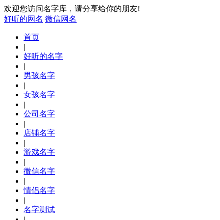
欢迎您访问名字库，请分享给你的朋友!
好听的网名
微信网名
首页
|
好听的名字
|
男孩名字
|
女孩名字
|
公司名字
|
店铺名字
|
游戏名字
|
微信名字
|
情侣名字
|
名字测试
|