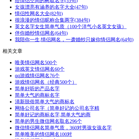
给情侣空间的树取名字(55句)
女孩漂亮有涵养的名字大全(47句)
情侣性网名大全(82句)
很浪漫的情侣昵称合集两字(384句)
英文名字女生简单气质（100个洋气小名英文女孩）
伴你婚纱情侣网名(64句)
我陪你一生,情侣网名，一袭婚纱只嫁你情侣网名(64句)
相关文章
唯美情侣网名500个
游戏英文情侣网名60个
qq游戏情侣网名76个
游戏情侣网名（经典500个）
简单好听的产品名字
简单大气的商标名字
清新脱俗简单大气的商标名
网络公司名字（简单好记的公司名字精
简单好记的商标名字,简单大气的商
简单的男生微信网名取名296个
微信情侣网名简单气质，360对男孩女孩名字
简单唯美的情侣网名100对