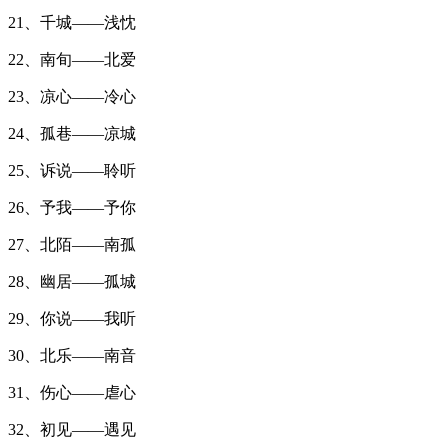
21、千城——浅忱
22、南旬——北爱
23、凉心——冷心
24、孤巷——凉城
25、诉说——聆听
26、予我——予你
27、北陌——南孤
28、幽居——孤城
29、你说——我听
30、北乐——南音
31、伤心——虐心
32、初见——遇见