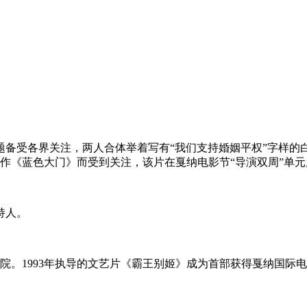
题备受各界关注，两人合体举着写有“我们支持婚姻平权”字样的
处女作《蓝色大门》而受到关注，该片在戛纳电影节“导演双周”单
持人。
影学院。1993年执导的文艺片《霸王别姬》成为首部获得戛纳国际