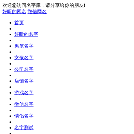
欢迎您访问名字库，请分享给你的朋友!
好听的网名
微信网名
首页
|
好听的名字
|
男孩名字
|
女孩名字
|
公司名字
|
店铺名字
|
游戏名字
|
微信名字
|
情侣名字
|
名字测试
|