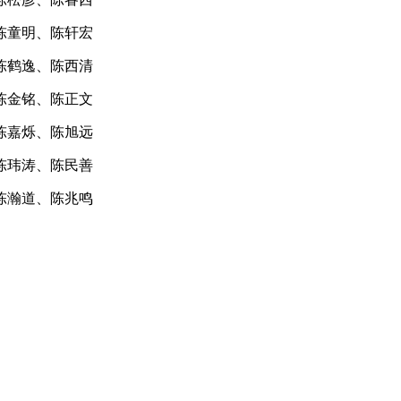
陈童明、陈轩宏
陈鹤逸、陈西清
陈金铭、陈正文
陈嘉烁、陈旭远
陈玮涛、陈民善
陈瀚道、陈兆鸣