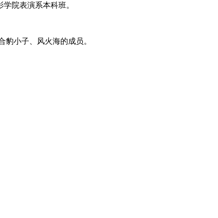
电影学院表演系本科班。
组合豹小子、风火海的成员。