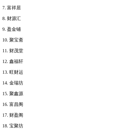
7. 富祥居
8. 财源汇
9. 盈金铺
10. 聚宝斋
11. 财茂堂
12. 鑫福轩
13. 旺财运
14. 金瑞坊
15. 聚鑫源
16. 富昌阁
17. 财盈阁
18. 宝聚坊