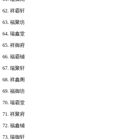
62. 祥霸轩
63. 福聚坊
64. 瑞鑫堂
65. 祥御府
66. 福霸铺
67. 瑞聚轩
68. 祥鑫阁
69. 福御坊
70. 瑞霸堂
71. 祥聚府
72. 福鑫铺
73. 瑞御轩