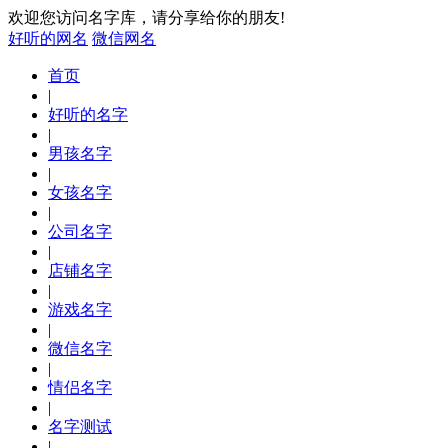
欢迎您访问名字库，请分享给你的朋友!
好听的网名
微信网名
首页
|
好听的名字
|
男孩名字
|
女孩名字
|
公司名字
|
店铺名字
|
游戏名字
|
微信名字
|
情侣名字
|
名字测试
|