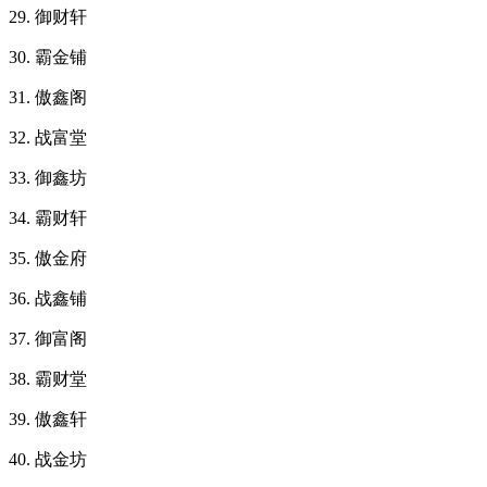
29. 御财轩
30. 霸金铺
31. 傲鑫阁
32. 战富堂
33. 御鑫坊
34. 霸财轩
35. 傲金府
36. 战鑫铺
37. 御富阁
38. 霸财堂
39. 傲鑫轩
40. 战金坊