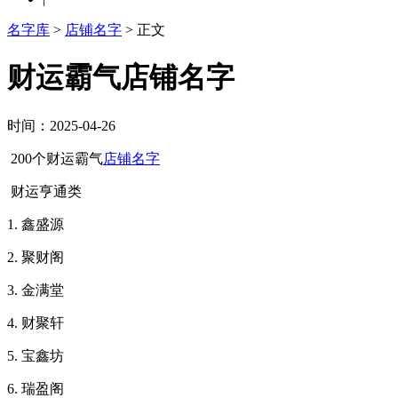
名字库
>
店铺名字
> 正文
财运霸气店铺名字
时间：2025-04-26
200个财运霸气
店铺名字
财运亨通类
1. 鑫盛源
2. 聚财阁
3. 金满堂
4. 财聚轩
5. 宝鑫坊
6. 瑞盈阁