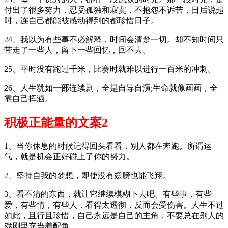
付出了很多努力，忍受孤独和寂寞，不抱怨不诉苦，日后说起
时，连自己都能被感动得到的都珍惜日子。
24、我以为有些事不必解释，时间会清楚一切。却不知时间只
带走了一些人，留下一些回忆，回不去。
25、平时没有跑过千米，比赛时就难以进行一百米的冲刺。
26、人生犹如一部连续剧，全是自导自演;生命就像画画，全
靠自己挥洒。
积极正能量的文案2
1、当你休息的时候记得回头看看，别人都在奔跑。所谓运
气，就是机会正好碰上了你的努力。
2、坚持自我的梦想，即使没有翅膀也能飞翔。
3、看不清的东西，就让它继续模糊下去吧。有些事，有些
爱，有些情，有些人，看得太透彻，反而会受伤害。人生不过
如此，且行且珍惜，自己永远是自己的主角，不要总在别人的
戏剧里充当着配角。