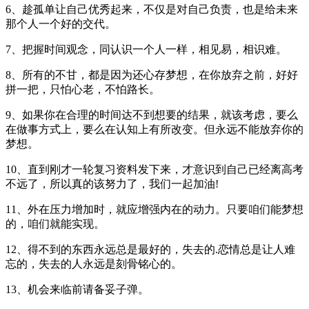
6、趁孤单让自己优秀起来，不仅是对自己负责，也是给未来
那个人一个好的交代。
7、把握时间观念，同认识一个人一样，相见易，相识难。
8、所有的不甘，都是因为还心存梦想，在你放弃之前，好好
拼一把，只怕心老，不怕路长。
9、如果你在合理的时间达不到想要的结果，就该考虑，要么
在做事方式上，要么在认知上有所改变。但永远不能放弃你的
梦想。
10、直到刚才一轮复习资料发下来，才意识到自己已经离高考
不远了，所以真的该努力了，我们一起加油!
11、外在压力增加时，就应增强内在的动力。只要咱们能梦想
的，咱们就能实现。
12、得不到的东西永远总是最好的，失去的.恋情总是让人难
忘的，失去的人永远是刻骨铭心的。
13、机会来临前请备妥子弹。