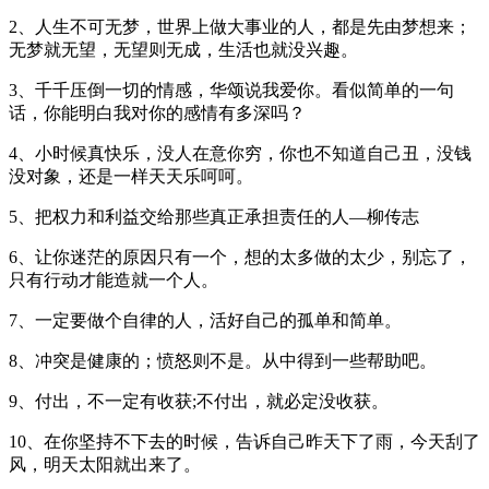
2、人生不可无梦，世界上做大事业的人，都是先由梦想来；
无梦就无望，无望则无成，生活也就没兴趣。
3、千千压倒一切的情感，华颂说我爱你。看似简单的一句
话，你能明白我对你的感情有多深吗？
4、小时候真快乐，没人在意你穷，你也不知道自己丑，没钱
没对象，还是一样天天乐呵呵。
5、把权力和利益交给那些真正承担责任的人—柳传志
6、让你迷茫的原因只有一个，想的太多做的太少，别忘了，
只有行动才能造就一个人。
7、一定要做个自律的人，活好自己的孤单和简单。
8、冲突是健康的；愤怒则不是。从中得到一些帮助吧。
9、付出，不一定有收获;不付出，就必定没收获。
10、在你坚持不下去的时候，告诉自己昨天下了雨，今天刮了
风，明天太阳就出来了。