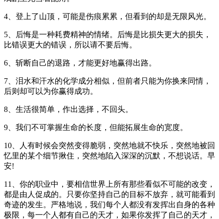
4、登上了山顶，可能是伤痕累累，但看到的却是无限风光。
5、后悔是一种耗费精神的情绪。后悔是比损失更大的损失，
比错误更大的错误，所以请不要后悔。
6、斩断自己的退路，才能更好地赢得出路。
7、泪水和汗水的化学成分相似，但前者只能为你换来同情，
后则却可以为你赢得成功。
8、生活很简单，作出选择，不回头。
9、我们不可掌握生命的长度，但能拓展生命的宽度。
10、人有时候会突然变得脆弱，突然地就不快乐，突然地被回
忆里的某个细节揪住，突然地陷入深深的沉默，不想说话。早
安!
11、你的职业中，要相信世界上所有那些看似不可能的改变，
都是由人促成的。只要你坚持自己的目标不放弃，就可能看到
奇迹的发生。严格地说，我们每个人都没有发挥出自身的各种
极限，每一个人都有自己的天才，如果你发挥了自己的天才，