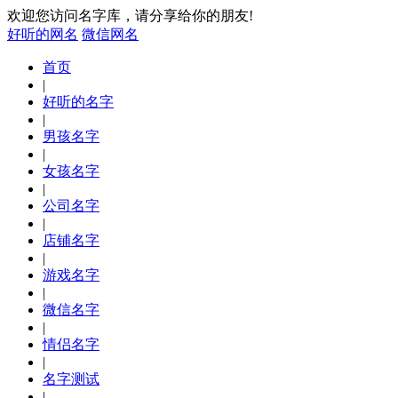
欢迎您访问名字库，请分享给你的朋友!
好听的网名
微信网名
首页
|
好听的名字
|
男孩名字
|
女孩名字
|
公司名字
|
店铺名字
|
游戏名字
|
微信名字
|
情侣名字
|
名字测试
|