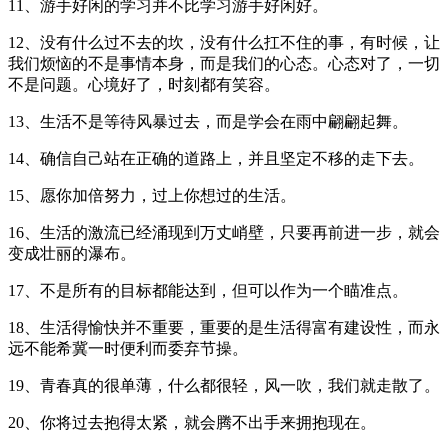
11、游手好闲的学习并不比学习游手好闲好。
12、没有什么过不去的坎，没有什么扛不住的事，有时候，让
我们烦恼的不是事情本身，而是我们的心态。心态对了，一切
不是问题。心境好了，时刻都有笑容。
13、生活不是等待风暴过去，而是学会在雨中翩翩起舞。
14、确信自己站在正确的道路上，并且坚定不移的走下去。
15、愿你加倍努力，过上你想过的生活。
16、生活的激流已经涌现到万丈峭壁，只要再前进一步，就会
变成壮丽的瀑布。
17、不是所有的目标都能达到，但可以作为一个瞄准点。
18、生活得愉快并不重要，重要的是生活得富有建设性，而永
远不能希冀一时便利而委弃节操。
19、青春真的很单薄，什么都很轻，风一吹，我们就走散了。
20、你将过去抱得太紧，就会腾不出手来拥抱现在。