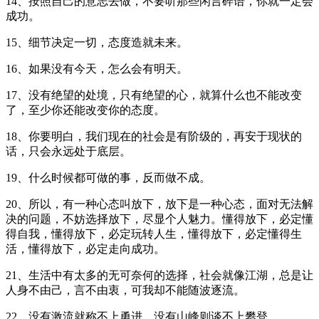
14、按照自己的意志去做，不要听那些闲言碎语，你就一定会
成功。
15、细节决定一切，态度造就未来。
16、如果没有今天，怎么会有明天。
17、没有绝望的处境，只有绝望的心，就算什么也不能改变
了，至少你还能改变你的态度。
18、你要明白，我们现在的社会是有阶级的，再安于现状的
话，只会永远处于底层。
19、什么时候都可做的事，反而做不成。
20、所以，有一种心态叫放下，放下是一种心态，面对无法解
决的问题，不妨选择放下，尽显个人魅力。懂得放下，必定懂
得自我，懂得放下，必定玩转人生，懂得放下，必定懂得生
活，懂得放下，必定走向成功。
21、生活中有太多的无可奈何的选择，社会就像江湖，总是让
人身不由己，言不由衷，可我却不能随波逐流。
22、没有激流就称不上勇进，没有山峰则谈不上攀登。