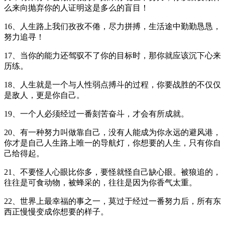
么来向抛弃你的人证明这是多么的盲目！
16、人生路上我们孜孜不倦，尽力拼搏，生活途中勤勤恳恳，
努力追寻！
17、当你的能力还驾驭不了你的目标时，那你就应该沉下心来
历练。
18、人生就是一个与人性弱点搏斗的过程，你要战胜的不仅仅
是敌人，更是你自己。
19、一个人必须经过一番刻苦奋斗，才会有所成就。
20、有一种努力叫做靠自己，没有人能成为你永远的避风港，
你才是自己人生路上唯一的导航灯，你想要的人生，只有你自
己给得起。
21、不要怪人心眼比你多，要怪就怪自己缺心眼。被狼追的，
往往是可食动物，被蜂采的，往往是因为你香气太重。
22、世界上最幸福的事之一，莫过于经过一番努力后，所有东
西正慢慢变成你想要的样子。