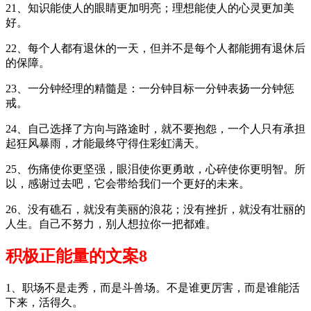
21、知识能使人的眼睛更加明亮；理想能使人的心灵更加美
好。
22、每个人都有退休的一天，但并不是每个人都能拥有退休后
的保障。
23、一分钟经理的精髓是：一分钟目标一分钟表扬一分钟惩
戒。
24、自己选择了方向与路途时，就不要抱怨，一个人只有承担
起狂风暴雨，才能最终守得住彩虹满天。
25、伤痛使你更坚强，眼泪使你更勇敢，心碎使你更明智。所
以，感谢过去吧，它会带给我们一个更好的未来。
26、没有礁石，就没有美丽的浪花；没有挫折，就没有壮丽的
人生。自己不努力，别人想拉你一把都难。
积极正能量的文案8
1、职场不是走秀，而是斗兽场。不是谁更厉害，而是谁能活
下来，活得久。