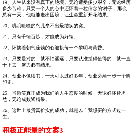
19、人生从来没有真正的绝境。无论遭受多少艰辛，无论经历
多少苦难，只要一个人的心中还怀着一粒信念的'种子，那么
总有一天，他就能走出困境，让生命重新开花结果。
20、叽叽喳喳的鸟儿垒不出最结实的窝。
21、只有千锤百炼，才能成为好钢。
22、怀揣着朝气蓬勃的心迎接每一个黎明与黄昏。
23、只要是对的，就不怕遥远，只要认准觉得值得的，就一直
干下去，努力必有结果。
24、创业不像读书，一天可以过好多年，创业必须一步一个脚
印走。
25、当微笑真正成为我们的人生态度的时候，无论好坏皆坦
然，无论成败皆精采。
26、这世上最货真价实的成功，就是以自我想要的方式过一
生。
积极正能量的文案3