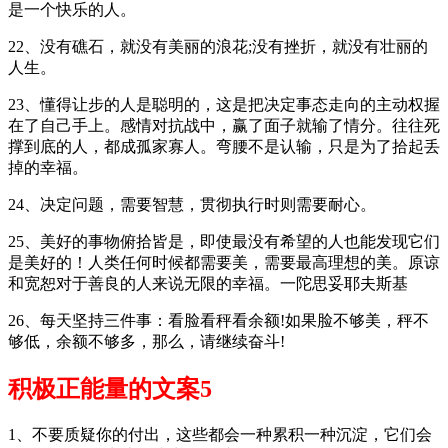
是一个快乐的人。
22、没有礁石，就没有美丽的浪花;没有挫折，就没有壮丽的
人生。
23、懂得让步的人是聪明的，这是把决定事态走向的主动权握
在了自己手上。感情对抗战中，赢了面子就输了情分。往往死
撑到底的人，都成孤家寡人。弯腰不是认输，只是为了拾起丢
掉的幸福。
24、决定问题，需要智慧，贯彻执行时则需要耐心。
25、美好的事物俯拾皆是，即使最没有希望的人也能发现它们
是美好的！人类任何时候都需要美，需要最高理想的美。原谅
和宽恕对于善良的人来说无限的幸福。一陀思妥耶夫斯基
26、每天坚持三件事：看脸看秤看余额!如果脸不够美，秤不
够低，余额不够多，那么，请继续奋斗!
积极正能量的文案5
1、不要质疑你的付出，这些都会一种累积一种沉淀，它们会