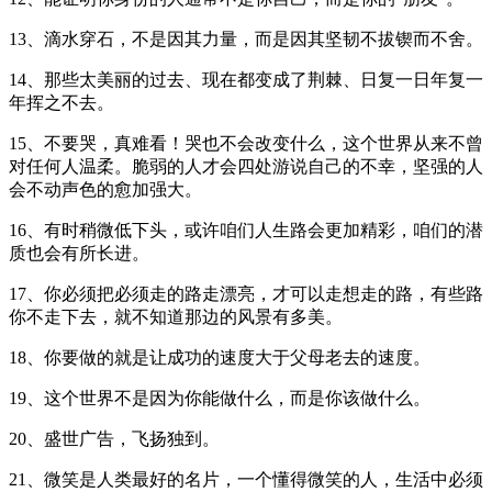
13、滴水穿石，不是因其力量，而是因其坚韧不拔锲而不舍。
14、那些太美丽的过去、现在都变成了荆棘、日复一日年复一
年挥之不去。
15、不要哭，真难看！哭也不会改变什么，这个世界从来不曾
对任何人温柔。脆弱的人才会四处游说自己的不幸，坚强的人
会不动声色的愈加强大。
16、有时稍微低下头，或许咱们人生路会更加精彩，咱们的潜
质也会有所长进。
17、你必须把必须走的路走漂亮，才可以走想走的路，有些路
你不走下去，就不知道那边的风景有多美。
18、你要做的就是让成功的速度大于父母老去的速度。
19、这个世界不是因为你能做什么，而是你该做什么。
20、盛世广告，飞扬独到。
21、微笑是人类最好的名片，一个懂得微笑的人，生活中必须