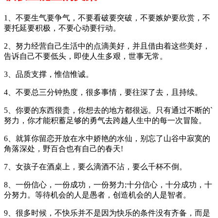
1、不要生气要争气，不要看破要突破，不要嫉妒要欣赏，不
要托延要积极，不要心动要行动。
2、努力经营自己生活中的点滴美好，并且借由着这些美好，
告诉自己不要低头，即使人生多艰，世事无常。
3、品质支撑，惟信惟诚。
4、不要总三分钟热度，很多事情，要往深了去，且持续。
5、你要的东西很贵，你想去的地方都很远。只有通过不断的`
努力，你才能积蓄足够的勇气去跨越人生中的每一次冒险。
6、就算你留恋开放在水中娇艳的水仙，别忘了山谷中寂寞的
角落深处，野百合也有自己的春天!
7、女孩子在酒桌上，要么滴酒不沾，要么千杯不倒。
8、一份信心，一份成功，一份努力;十分信心，十分成功，十
分努力。等待机会的人是愚者，创造机会的人是智者。
9、很多时候，不快乐并不是因为快乐的条件没有齐备，而是