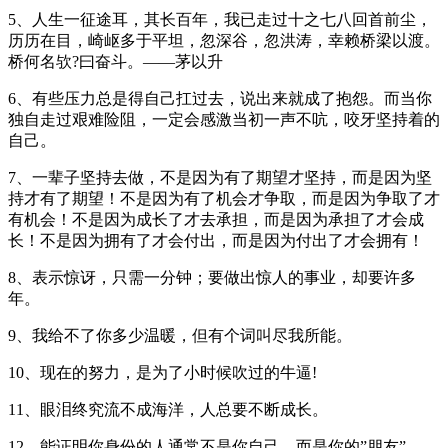
5、人生一征途耳，其长百年，我已走过十之七八回首前尘，
历历在目，崎岖多于平坦，忽深谷，忽洪涛，幸赖桥梁以渡。
桥何名欤?曰奋斗。——茅以升
6、有些压力总是得自己扛过去，说出来就成了抱怨。而当你
独自走过艰难险阻，一定会感激当初一声不吭，咬牙坚持着的
自己。
7、一辈子坚持去做，不是因为有了期望才坚持，而是因为坚
持才有了期望！不是因为有了机会才争取，而是因为争取了才
有机会！不是因为成长了才去承担，而是因为承担了才会成
长！不是因为拥有了才会付出，而是因为付出了才会拥有！
8、表示惊讶，只需一分钟；要做出惊人的事业，却要许多
年。
9、我给不了你多少温暖，但有个词叫尽我所能。
10、现在的努力，是为了小时候吹过的牛逼!
11、眼泪终究流不成海洋，人总要不断成长。
12、能证明你身份的人通常不是你自己，而是你的”朋友”。