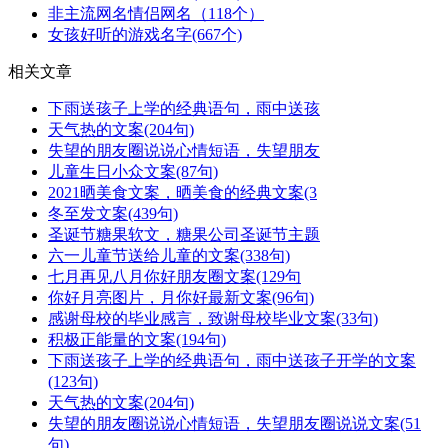
非主流网名情侣网名（118个）
女孩好听的游戏名字(667个)
相关文章
下雨送孩子上学的经典语句，雨中送孩
天气热的文案(204句)
失望的朋友圈说说心情短语，失望朋友
儿童生日小众文案(87句)
2021晒美食文案，晒美食的经典文案(3
冬至发文案(439句)
圣诞节糖果软文，糖果公司圣诞节主题
六一儿童节送给儿童的文案(338句)
七月再见八月你好朋友圈文案(129句
你好月亮图片，月你好最新文案(96句)
感谢母校的毕业感言，致谢母校毕业文案(33句)
积极正能量的文案(194句)
下雨送孩子上学的经典语句，雨中送孩子开学的文案
(123句)
天气热的文案(204句)
失望的朋友圈说说心情短语，失望朋友圈说说文案(51
句)