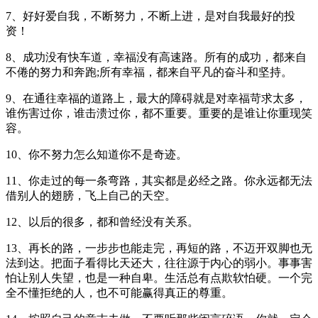
7、好好爱自我，不断努力，不断上进，是对自我最好的投
资！
8、成功没有快车道，幸福没有高速路。所有的成功，都来自
不倦的努力和奔跑;所有幸福，都来自平凡的奋斗和坚持。
9、在通往幸福的道路上，最大的障碍就是对幸福苛求太多，
谁伤害过你，谁击溃过你，都不重要。重要的是谁让你重现笑
容。
10、你不努力怎么知道你不是奇迹。
11、你走过的每一条弯路，其实都是必经之路。你永远都无法
借别人的翅膀，飞上自己的天空。
12、以后的很多，都和曾经没有关系。
13、再长的路，一步步也能走完，再短的路，不迈开双脚也无
法到达。把面子看得比天还大，往往源于内心的弱小。事事害
怕让别人失望，也是一种自卑。生活总有点欺软怕硬。一个完
全不懂拒绝的人，也不可能赢得真正的尊重。