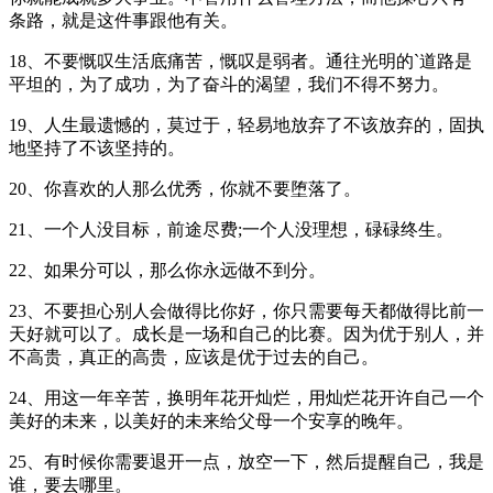
条路，就是这件事跟他有关。
18、不要慨叹生活底痛苦，慨叹是弱者。通往光明的`道路是
平坦的，为了成功，为了奋斗的渴望，我们不得不努力。
19、人生最遗憾的，莫过于，轻易地放弃了不该放弃的，固执
地坚持了不该坚持的。
20、你喜欢的人那么优秀，你就不要堕落了。
21、一个人没目标，前途尽费;一个人没理想，碌碌终生。
22、如果分可以，那么你永远做不到分。
23、不要担心别人会做得比你好，你只需要每天都做得比前一
天好就可以了。成长是一场和自己的比赛。因为优于别人，并
不高贵，真正的高贵，应该是优于过去的自己。
24、用这一年辛苦，换明年花开灿烂，用灿烂花开许自己一个
美好的未来，以美好的未来给父母一个安享的晚年。
25、有时候你需要退开一点，放空一下，然后提醒自己，我是
谁，要去哪里。