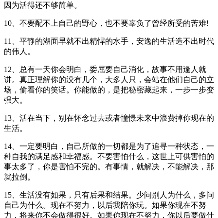
因为活得还不够简单。
10、不要配不上自己的野心，也不要辜负了曾经所受的苦难!
11、平静的湖面早就不出精悍的水手，安逸的生活造不出时代
的伟人。
12、总有一天你会明白，委屈要自己消化，故事不用逢人就
讲。真正理解你的没有几个，大多人只，会站在他们自己的立
场，偷看你的笑话。你能做的，是把秘密藏起来，一步一步变
强大。
13、活在当下，别在怀念过去或者憧憬未来中浪费掉你现在的
生活。
14、一定要明白，自己所做的一切都是为了追寻一种状态，一
种自我的满足感和幸福感。不要害怕什么，这世上可供害怕的
事太多了，你是害怕不完的。有事情，就解决，不能解决，那
就拉倒。
15、生活没有如果，只有后果和结果。少问别人为什么，多问
自己为什么。现在不努力，以后我陪你玩。如果你现在不努
力，将来你不会做得很好。如果你现在不努力，你以后要做什