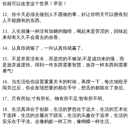
你就可以改变这个世界！早安！
12、你今天必须去做别人不愿做的事，好让你明天可以拥有别
人不能拥有的东西。
13、人生就像一杯没有加糖的咖啡，喝起来是苦涩的，回味起
来却有久久不会退去的余香。
14、认真你就输了，一向认真你就赢了。
15、不是井里没有水，而是挖的不够深;不是成功来的慢，而
是放弃速度快。得到一件东西需要智慧，放弃一样东西则需要
勇气!
16、当生活给你设置重重关卡的时候，再撑一下，每次地咬牙
闯关过后，你会发现想要的都在手中，想丢的都留在了身后。
17、尺有所短;寸有所长。物有所不足;智有所不明。
18、生活真谛在于创新，生活的梦想在于远大，生活的艺术在
于选择，生活的步履在于踏实，生活的乐趣在于追求，生活的
安乐在于平淡。去像蚂蚁一样工作，像蝴蝶一样生活。