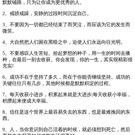
默默铺路，只为让你成为更优秀的人。
2、戒骄戒躁，安静的过段时间沉淀自己。
3、不要因为一切都已经结束了而哭泣，而应该为它的发生而
微笑。
4、大自然把人们困在黑暗之中，迫使人们永远向往光明。
5、不要感叹人生苦短。拾起梦想的种子，用一生的时间去播
种，在最后一刻去收获。你会发现，你的一生，其实很精彩很
充实!
6、成功不在于坚持了多久，而在于你能否继续坚持。成功的
关键往往只有几步，其他时候都是默默积淀的过程。
7、每天收获小进步，积累起来就是大进步;每天收获小幸福，
积攒起来便成大幸福。
8、信任是这个世界上最容易失去的东西，也是最难挽回的东
西。
9、人，当你意识到自己活着的时候，就必须想到死亡，然后