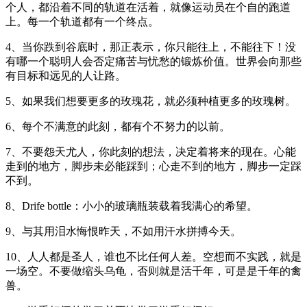
个人，都沿着不同的轨道在活着，就像运动员在个自的跑道
上。每一个轨道都有一个终点。
4、当你跌到谷底时，那正表示，你只能往上，不能往下！没
有哪一个聪明人会否定痛苦与忧愁的锻炼价值。世界会向那些
有目标和远见的人让路。
5、如果我们想要更多的玫瑰花，就必须种植更多的玫瑰树。
6、每个不满意的此刻，都有个不努力的以前。
7、不要怨天尤人，你此刻的想法，决定着将来的现在。心能
走到的地方，脚步未必能踩到；心走不到的地方，脚步一定踩
不到。
8、Drife bottle：小小的玻璃瓶装载着我满心的希望。
9、与其用泪水悔恨昨天，不如用汗水拼搏今天。
10、人人都是圣人，谁也不比任何人差。空想而不实践，就是
一场空。不要做缩头乌龟，否则就是活千年，可是是千年的禽
兽。