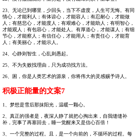
23、无论已到哪里，少回头，当下不虚度，人生可无悔。有同
情心，才能利人；有体谅心，才能容人；有忍耐心，才能做
人；有慈悲心，才能度人；有艰难心，才能助人；有明智心，
才能观人；有包容心，才能处人。有厚道心，才能谋人；有细
节心，才能察人；有信任心，才能用人；有责任心，才能育
人；有美丽心，才能示人。
24、心静则智生，心乱则愚起。
25、不为失败找理由，只为成功找方法。
26、困，你是人类艺术的源泉，你将伟大的灵感赐予诗人。
积极正能量的文案7
1、梦想是雪后那抹阳光，温暖一颗心。
2、真正的强者是，夜深人静了就把心掏出来，自我缝缝补
补，完事了再塞回去，睡一觉醒来又是信心百倍！
3、一个完整的过程。且，是一个向前的，不循环的过程。每