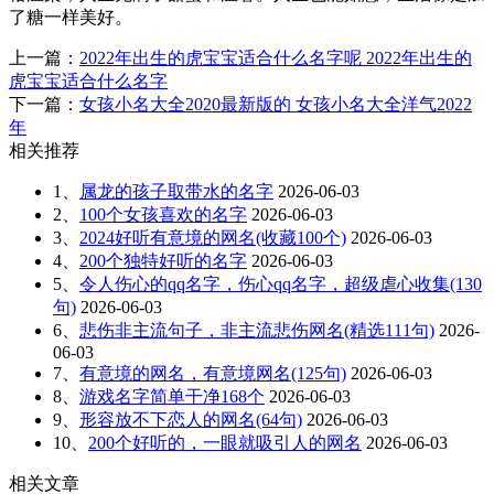
了糖一样美好。
上一篇：
2022年出生的虎宝宝适合什么名字呢 2022年出生的
虎宝宝适合什么名字
下一篇：
女孩小名大全2020最新版的 女孩小名大全洋气2022
年
相关推荐
1、
属龙的孩子取带水的名字
2026-06-03
2、
100个女孩喜欢的名字
2026-06-03
3、
2024好听有意境的网名(收藏100个)
2026-06-03
4、
200个独特好听的名字
2026-06-03
5、
令人伤心的qq名字，伤心qq名字，超级虐心收集(130
句)
2026-06-03
6、
悲伤非主流句子，非主流悲伤网名(精选111句)
2026-
06-03
7、
有意境的网名，有意境网名(125句)
2026-06-03
8、
游戏名字简单干净168个
2026-06-03
9、
形容放不下恋人的网名(64句)
2026-06-03
10、
200个好听的，一眼就吸引人的网名
2026-06-03
相关文章