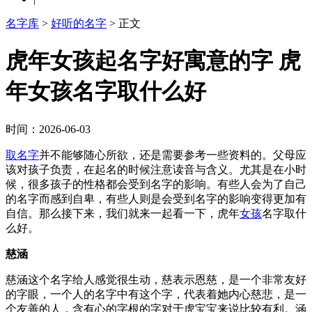
名字库
>
好听的名字
> 正文
虎年女孩起名字好寓意的字 虎
年女孩名字取什么好
时间：2026-06-03
取
名字
并不能够随心所欲，还是需要参考一些资料的。父母应
该对孩子负责，在起名的时候注意读音与含义。尤其是在小时
候，很多孩子的性格都会受到名字的影响。有些人会为了自己
的名字而感到自卑，有些人则是会受到名字的影响变得更加有
自信。那么接下来，我们就来一起看一下，虎年
女孩
名字取什
么好。
慈涵
慈涵这个名字给人感觉很生动，慈表示恩慈，是一个非常友好
的字眼，一个人的名字中有这个字，代表着她内心慈悲，是一
个友善的人，含有心的字根的字对于虎宝宝来说比较有利。涵