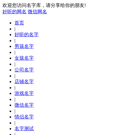
欢迎您访问名字库，请分享给你的朋友!
好听的网名
微信网名
首页
|
好听的名字
|
男孩名字
|
女孩名字
|
公司名字
|
店铺名字
|
游戏名字
|
微信名字
|
情侣名字
|
名字测试
|