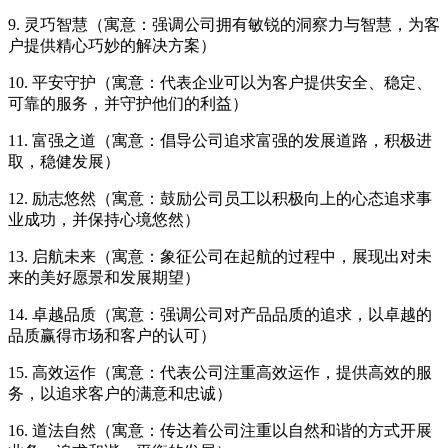
9. 灵巧智慧（寓意：强调公司拥有敏锐的洞察力与智慧，为客
户提供精心巧妙的解决方案）
10. 平安守护（寓意：代表企业可以为客户提供安全、稳定、
可靠的服务，并守护他们的利益）
11. 富强之道（寓意：倡导公司追求富强的发展道路，积极进
取，稳健发展）
12. 励志悠然（寓意：鼓励公司员工以积极向上的心态追求事
业成功，并保持心境悠然）
13. 启航未来（寓意：象征公司在起航的过程中，展现出对未
来的美好愿景和发展期望）
14. 卓越品质（寓意：强调公司对产品品质的追求，以卓越的
品质赢得市场和客户的认可）
15. 高效运作（寓意：代表公司注重高效运作，提供高效的服
务，以追求客户的满意和忠诚）
16. 道法自然（寓意：传达着公司注重以自然和谐的方式开展