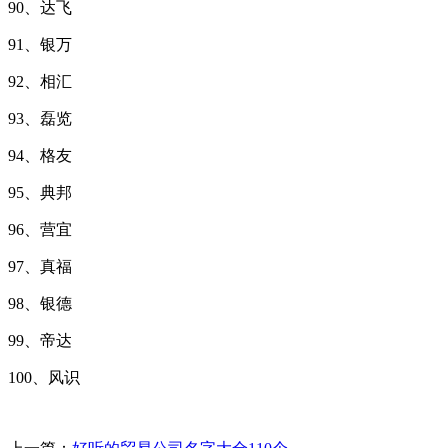
90、达飞
91、银万
92、相汇
93、磊览
94、格友
95、典邦
96、营宜
97、真福
98、银德
99、帝达
100、风识