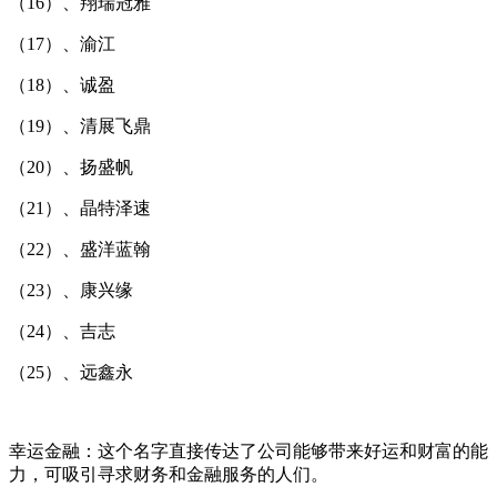
（16）、翔瑞冠雅
（17）、渝江
（18）、诚盈
（19）、清展飞鼎
（20）、扬盛帆
（21）、晶特泽速
（22）、盛洋蓝翰
（23）、康兴缘
（24）、吉志
（25）、远鑫永
幸运金融：这个名字直接传达了公司能够带来好运和财富的能
力，可吸引寻求财务和金融服务的人们。