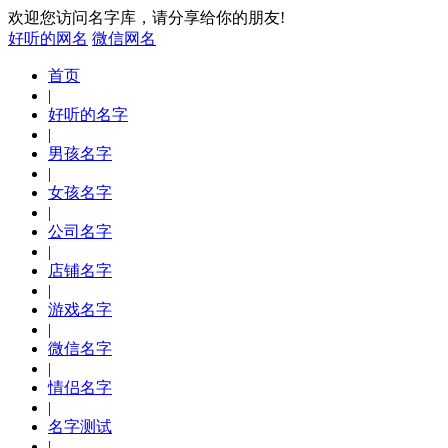
欢迎您访问名字库，请分享给你的朋友!
好听的网名
微信网名
首页
|
好听的名字
|
男孩名字
|
女孩名字
|
公司名字
|
店铺名字
|
游戏名字
|
微信名字
|
情侣名字
|
名字测试
|