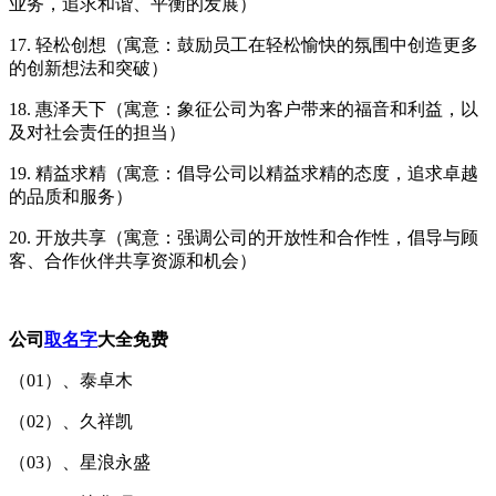
业务，追求和谐、平衡的发展）
17. 轻松创想（寓意：鼓励员工在轻松愉快的氛围中创造更多
的创新想法和突破）
18. 惠泽天下（寓意：象征公司为客户带来的福音和利益，以
及对社会责任的担当）
19. 精益求精（寓意：倡导公司以精益求精的态度，追求卓越
的品质和服务）
20. 开放共享（寓意：强调公司的开放性和合作性，倡导与顾
客、合作伙伴共享资源和机会）
公司
取名字
大全免费
（01）、泰卓木
（02）、久祥凯
（03）、星浪永盛