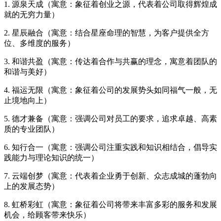
1. 源泉天成（寓意：象征着创业之源，代表着公司取得辉煌成
就的无穷力量）
2. 星辰融合（寓意：结合星座命理的智慧，为客户提供全方
位、多维度的服务）
3. 和谐共盈（寓意：传达着合作与共赢的理念，寓意着团队的
和谐与美好）
4. 福运无限（寓意：象征着公司的发展势头如同福气一般，无
止境地向上）
5. 德才兼备（寓意：强调公司对员工的要求，追求卓越、高素
质的专业团队）
6. 知行合一（寓意：强调公司注重实践和知识相结合，倡导实
践能力与理论知识的统一）
7. 云端创梦（寓意：代表着企业勇于创新、众志成城的蓬勃向
上的发展态势）
8. 虹桥彩虹（寓意：象征着公司将带来丰富多彩的服务和发展
机会，给顾客带来快乐）