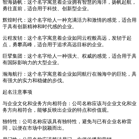
智海扬帆：这个名字寓意着企业拥有智慧的海洋，扬帆起航，
勇往直前，适合用于科技、创新型企业。
辉煌时代：这个名字给人一种充满活力和激情的感觉，适合用
于具有创新精神和时代感的企业。
云程发轫：这个名字寓意着企业如同云程般高远，发轫于起
点，勇攀高峰，适合用于追求高远目标的企业。
巨擘集团：这个名字给人一种强大、权威的感觉，适合用于具
有国际影响力的大型企业。
瀚海航行：这个名字寓意着企业如同航行在瀚海中的巨轮，具
有强大的实力和稳健的步伐。
起名注意事项
与企业文化和业务方向相符合：公司名称应该与企业文化和业
务方向相符合，能够反映出企业的特点和价值观。
独特性：公司名称应该具有独特性，避免与已有企业名称雷
同，以便在市场中脱颖而出。