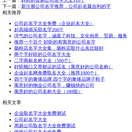
上一篇：
好听的贸易公司名字大全110个
下一篇：
新注册公司名字推荐，公司起名最吉利的字
相关推荐
公司起名字大全免费（企业起名大全）
起高端俱乐部名字260个
洋气的公司名字，涵盖了科技、文化创意、贸易、服务
推荐一个百个 好听的有寓意的公司名字
肠粉店名字大全集，肠粉店取什么名比较好
两个字好听的公司名字大全
二字商标名称大全（500个）
好听顺口又带财运的店名（寓意好的公司名称）
企业起名网免费取名大全（推荐1000个）
四个字的奢侈品牌 四个字的奢侈品牌子鞋子
寓意好的物业公司名字，赚钱快的公司
寓意好的公司名称大全（180组）
相关文章
企业取名字大全免费测试
公司起名字大全
周易公司取名字大全免费测试
传媒公司起名大全免费