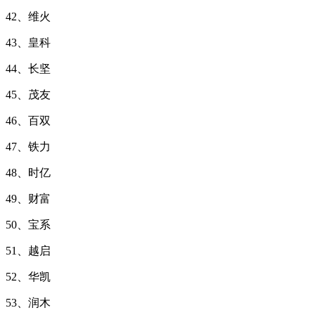
42、维火
43、皇科
44、长坚
45、茂友
46、百双
47、铁力
48、时亿
49、财富
50、宝系
51、越启
52、华凯
53、润木