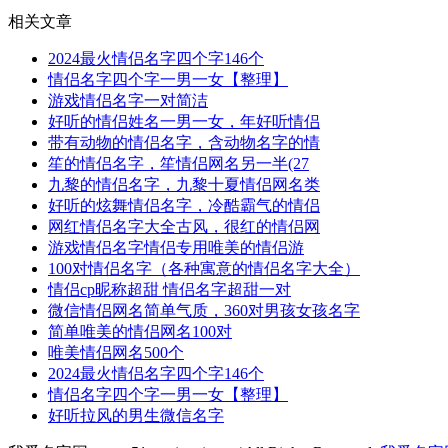
相关文章
2024最火情侣名字四个字146个
情侣名字四个字一男一女【整理】
游戏情侣名字一对简洁
好听的情侣姓名一男一女，年好听情侣
带有动物的情侣名字，含动物名字的情
笙的情侣名字，笙情侣网名另一半(27
九黎的情侣名字，九黎十夏情侣网名类
好听的炫舞情侣名字，冷酷霸气的情侣
网红情侣名字大全古风，很红的情侣网
游戏情侣名字情侣专用唯美的情侣游
100对情侣名字（各种寓意的情侣名字大全）
情侣cp昵称超甜 情侣名字超甜一对
微信情侣网名简单气质，360对男孩女孩名字
简单唯美的情侣网名100对
唯美情侣网名500个
2024最火情侣名字四个字146个
情侣名字四个字一男一女【整理】
好听拉风的男生微信名字