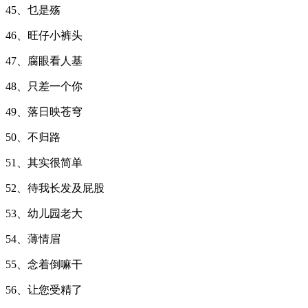
45、乜是殇
46、旺仔小裤头
47、腐眼看人基
48、只差一个你
49、落日映苍穹
50、不归路
51、其实很简单
52、待我长发及屁股
53、幼儿园老大
54、薄情眉
55、念着倒嘛干
56、让您受精了