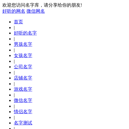
欢迎您访问名字库，请分享给你的朋友!
好听的网名
微信网名
首页
|
好听的名字
|
男孩名字
|
女孩名字
|
公司名字
|
店铺名字
|
游戏名字
|
微信名字
|
情侣名字
|
名字测试
|