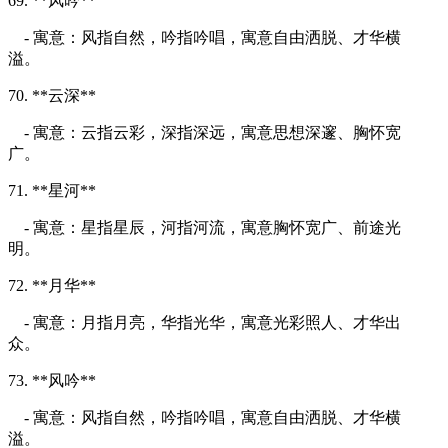
69. **风吟**
- 寓意：风指自然，吟指吟唱，寓意自由洒脱、才华横
溢。
70. **云深**
- 寓意：云指云彩，深指深远，寓意思想深邃、胸怀宽
广。
71. **星河**
- 寓意：星指星辰，河指河流，寓意胸怀宽广、前途光
明。
72. **月华**
- 寓意：月指月亮，华指光华，寓意光彩照人、才华出
众。
73. **风吟**
- 寓意：风指自然，吟指吟唱，寓意自由洒脱、才华横
溢。