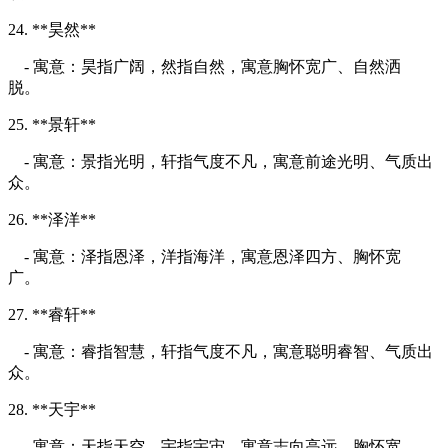
24. **昊然**
- 寓意：昊指广阔，然指自然，寓意胸怀宽广、自然洒
脱。
25. **景轩**
- 寓意：景指光明，轩指气度不凡，寓意前途光明、气质出
众。
26. **泽洋**
- 寓意：泽指恩泽，洋指海洋，寓意恩泽四方、胸怀宽
广。
27. **睿轩**
- 寓意：睿指智慧，轩指气度不凡，寓意聪明睿智、气质出
众。
28. **天宇**
- 寓意：天指天空，宇指宇宙，寓意志向高远、胸怀宽