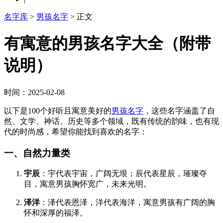
名字库
>
男孩名字
> 正文
有寓意的男孩名字大全（附带
说明）
时间：2025-02-08
以下是100个好听且寓意美好的
男孩名字
，这些名字涵盖了自
然、文学、神话、历史等多个领域，既有传统的韵味，也有现
代的时尚感，希望你能找到喜欢的名字：
一、自然力量类
宇辰
：宇代表宇宙，广阔无垠；辰代表星辰，璀璨夺
目，寓意男孩胸怀宽广，未来光明。
泽洋
：泽代表恩泽，洋代表海洋，寓意男孩有广阔的胸
怀和深厚的福泽。