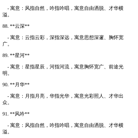
- 寓意：风指自然，吟指吟唱，寓意自由洒脱、才华横
溢。
88. **云深**
- 寓意：云指云彩，深指深远，寓意思想深邃、胸怀宽
广。
89. **星河**
- 寓意：星指星辰，河指河流，寓意胸怀宽广、前途光
明。
90. **月华**
- 寓意：月指月亮，华指光华，寓意光彩照人、才华出
众。
91. **风吟**
- 寓意：风指自然，吟指吟唱，寓意自由洒脱、才华横
溢。