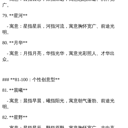
广。
79. **星河**
- 寓意：星指星辰，河指河流，寓意胸怀宽广、前途光
明。
80. **月华**
- 寓意：月指月亮，华指光华，寓意光彩照人、才华出
众。
### **81-100：个性创意型**
81. **晨曦**
- 寓意：晨指早晨，曦指阳光，寓意朝气蓬勃、前途光
明。
82. **星野**
- 寓意：星指星辰，野指原野，寓意胸怀宽广、志向高