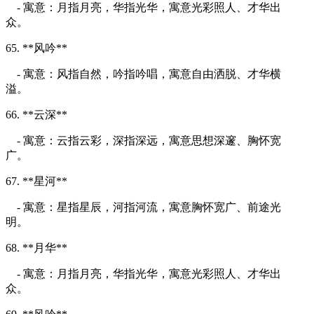
- 寓意：月指月亮，华指光华，寓意光彩照人、才华出
众。
65. **风吟**
- 寓意：风指自然，吟指吟唱，寓意自由洒脱、才华横
溢。
66. **云深**
- 寓意：云指云彩，深指深远，寓意思想深邃、胸怀宽
广。
67. **星河**
- 寓意：星指星辰，河指河流，寓意胸怀宽广、前途光
明。
68. **月华**
- 寓意：月指月亮，华指光华，寓意光彩照人、才华出
众。