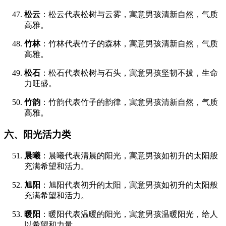
松云
：松云代表松树与云雾，寓意男孩清新自然，气质
高雅。
竹林
：竹林代表竹子的森林，寓意男孩清新自然，气质
高雅。
松石
：松石代表松树与石头，寓意男孩坚韧不拔，生命
力旺盛。
竹韵
：竹韵代表竹子的韵律，寓意男孩清新自然，气质
高雅。
六、阳光活力类
晨曦
：晨曦代表清晨的阳光，寓意男孩如初升的太阳般
充满希望和活力。
旭阳
：旭阳代表初升的太阳，寓意男孩如初升的太阳般
充满希望和活力。
暖阳
：暖阳代表温暖的阳光，寓意男孩温暖阳光，给人
以希望和力量。