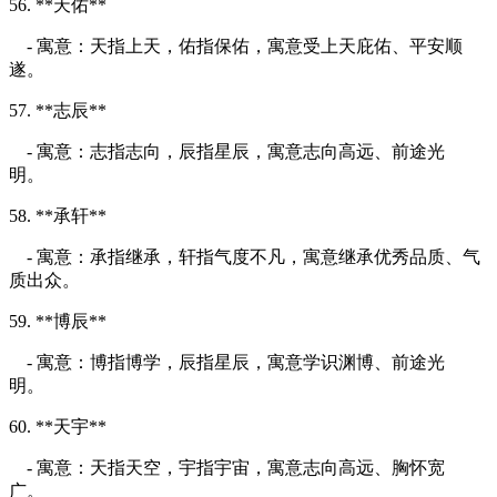
56. **天佑**
- 寓意：天指上天，佑指保佑，寓意受上天庇佑、平安顺
遂。
57. **志辰**
- 寓意：志指志向，辰指星辰，寓意志向高远、前途光
明。
58. **承轩**
- 寓意：承指继承，轩指气度不凡，寓意继承优秀品质、气
质出众。
59. **博辰**
- 寓意：博指博学，辰指星辰，寓意学识渊博、前途光
明。
60. **天宇**
- 寓意：天指天空，宇指宇宙，寓意志向高远、胸怀宽
广。