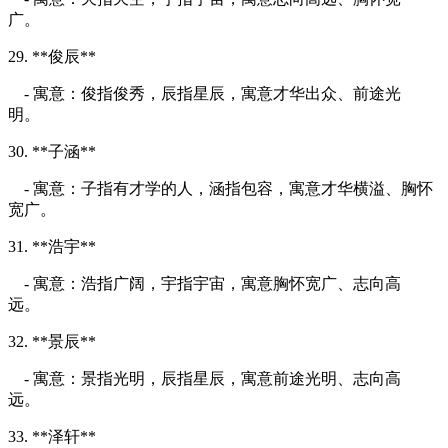
广。
29. **俊辰**
- 寓意：俊指俊秀，辰指星辰，寓意才华出众、前途光
明。
30. **子涵**
- 寓意：子指有才学的人，涵指包容，寓意才华横溢、胸怀
宽广。
31. **浩宇**
- 寓意：浩指广阔，宇指宇宙，寓意胸怀宽广、志向高
远。
32. **景辰**
- 寓意：景指光明，辰指星辰，寓意前途光明、志向高
远。
33. **泽轩**