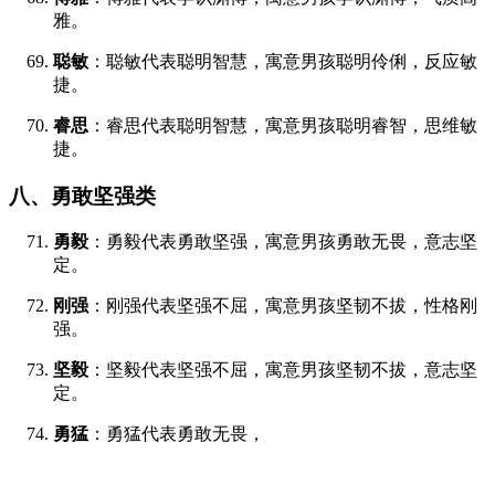
雅。
聪敏
：聪敏代表聪明智慧，寓意男孩聪明伶俐，反应敏
捷。
睿思
：睿思代表聪明智慧，寓意男孩聪明睿智，思维敏
捷。
八、勇敢坚强类
勇毅
：勇毅代表勇敢坚强，寓意男孩勇敢无畏，意志坚
定。
刚强
：刚强代表坚强不屈，寓意男孩坚韧不拔，性格刚
强。
坚毅
：坚毅代表坚强不屈，寓意男孩坚韧不拔，意志坚
定。
勇猛
：勇猛代表勇敢无畏，