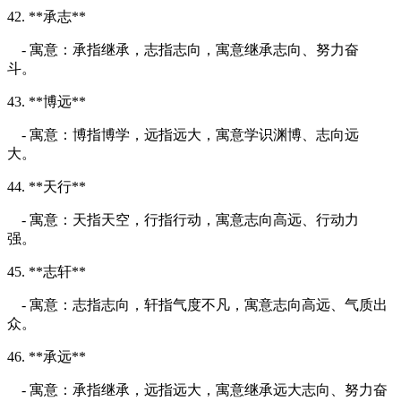
42. **承志**
- 寓意：承指继承，志指志向，寓意继承志向、努力奋
斗。
43. **博远**
- 寓意：博指博学，远指远大，寓意学识渊博、志向远
大。
44. **天行**
- 寓意：天指天空，行指行动，寓意志向高远、行动力
强。
45. **志轩**
- 寓意：志指志向，轩指气度不凡，寓意志向高远、气质出
众。
46. **承远**
- 寓意：承指继承，远指远大，寓意继承远大志向、努力奋