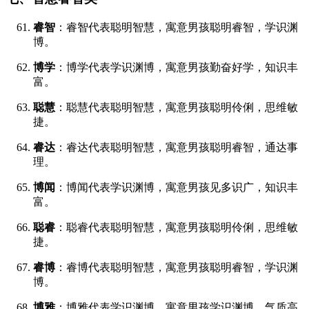
睿智
：睿智代表聪明智慧，寓意男孩聪明睿智，学识渊
博。
博学
：博学代表学识渊博，寓意男孩勤奋好学，知识丰
富。
聪慧
：聪慧代表聪明智慧，寓意男孩聪明伶俐，思维敏
捷。
睿达
：睿达代表聪明智慧，寓意男孩聪明睿智，通达事
理。
博闻
：博闻代表学识渊博，寓意男孩见多识广，知识丰
富。
聪睿
：聪睿代表聪明智慧，寓意男孩聪明伶俐，思维敏
捷。
睿博
：睿博代表聪明智慧，寓意男孩聪明睿智，学识渊
博。
博雅
：博雅代表学识渊博，寓意男孩学识渊博，气质高