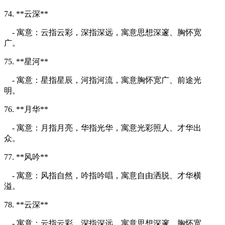
74. **云深**
- 寓意：云指云彩，深指深远，寓意思想深邃、胸怀宽
广。
75. **星河**
- 寓意：星指星辰，河指河流，寓意胸怀宽广、前途光
明。
76. **月华**
- 寓意：月指月亮，华指光华，寓意光彩照人、才华出
众。
77. **风吟**
- 寓意：风指自然，吟指吟唱，寓意自由洒脱、才华横
溢。
78. **云深**
- 寓意：云指云彩，深指深远，寓意思想深邃、胸怀宽