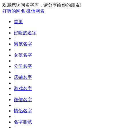
欢迎您访问名字库，请分享给你的朋友!
好听的网名
微信网名
首页
|
好听的名字
|
男孩名字
|
女孩名字
|
公司名字
|
店铺名字
|
游戏名字
|
微信名字
|
情侣名字
|
名字测试
|