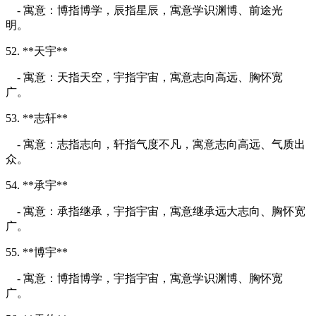
- 寓意：博指博学，辰指星辰，寓意学识渊博、前途光
明。
52. **天宇**
- 寓意：天指天空，宇指宇宙，寓意志向高远、胸怀宽
广。
53. **志轩**
- 寓意：志指志向，轩指气度不凡，寓意志向高远、气质出
众。
54. **承宇**
- 寓意：承指继承，宇指宇宙，寓意继承远大志向、胸怀宽
广。
55. **博宇**
- 寓意：博指博学，宇指宇宙，寓意学识渊博、胸怀宽
广。